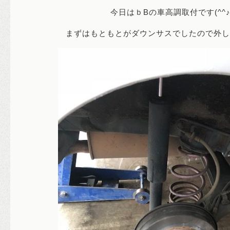
今日はｂBの車高調取付です(^^
まずはもともとがダウンサスでしたので外します