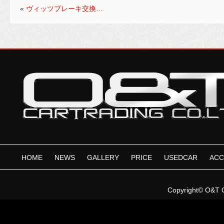
«
ヴィッツブレーキ交換…
HOME
NEWS
GALLERY
PRICE
USEDCAR
ACC
Copyright©
O&T 