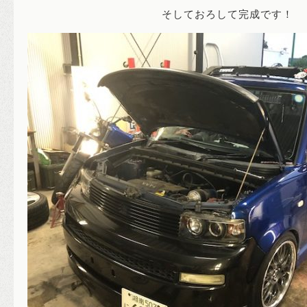
そしておろして完成です！