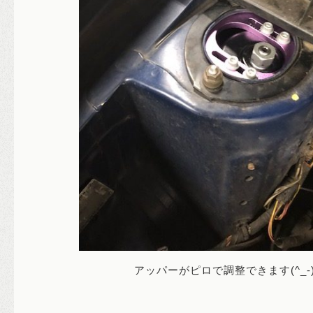
アッパーがピロで調整できます(^_-)