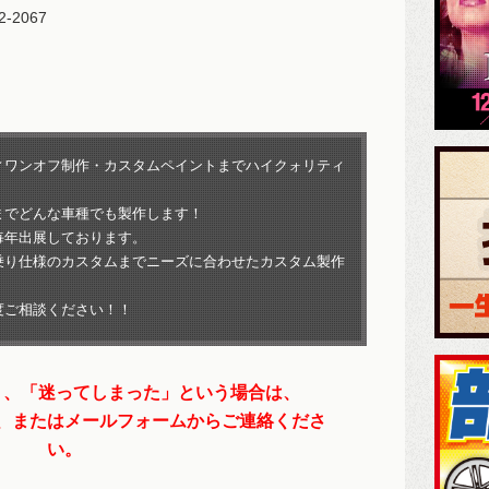
72-2067
ィワンオフ制作・カスタムペイントまでハイクォリティ
までどんな車種でも製作します！
毎年出展しております。
乗り仕様のカスタムまでニーズに合わせたカスタム製作
度ご相談ください！！
」、「迷ってしまった」という場合は、
、またはメールフォームからご連絡くださ
い。