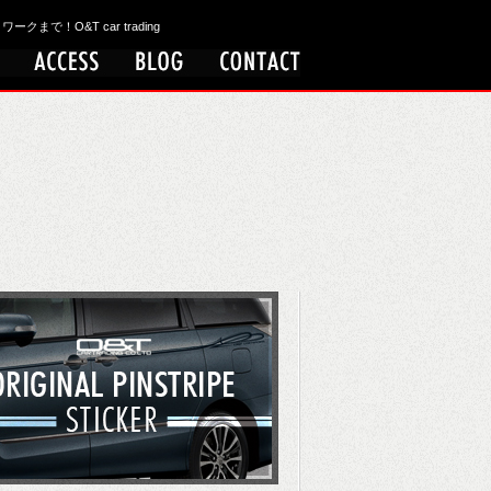
！O&T car trading