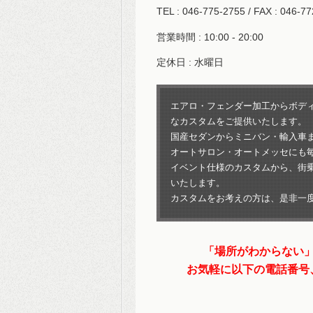
TEL : 046-775-2755 / FAX : 046-7
営業時間 : 10:00 - 20:00
定休日 : 水曜日
エアロ・フェンダー加工からボデ
なカスタムをご提供いたします。
国産セダンからミニバン・輸入車
オートサロン・オートメッセにも
イベント仕様のカスタムから、街
いたします。
カスタムをお考えの方は、是非一
「場所がわからない
お気軽に以下の電話番号