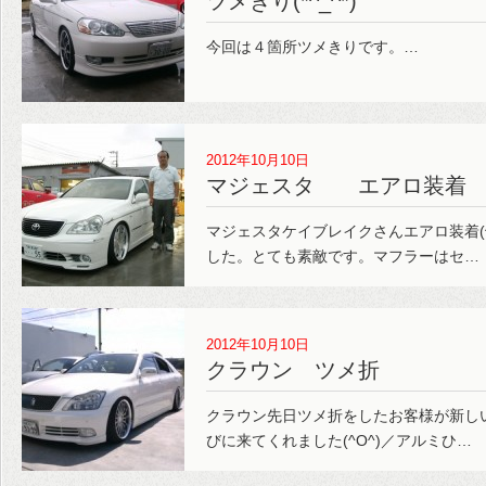
ツメきり(*^_^*)
今回は４箇所ツメきりです。…
2012年10月10日
マジェスタ エアロ装着 
マジェスタケイブレイクさんエアロ装着(
した。とても素敵です。マフラーはセ…
2012年10月10日
クラウン ツメ折
クラウン先日ツメ折をしたお客様が新し
びに来てくれました(^O^)／アルミひ…