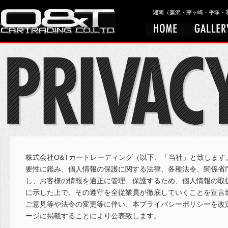
湘南（藤沢・茅ヶ崎・平塚・寒川）
株式会社O&Tカートレーディング（以下、「当社」と致します
要性に鑑み、個人情報の保護に関する法律、各種法令、関係省
し、お客様の情報を適正に管理、保護するため、個人情報の取
に示した上で、その遵守を全従業員が徹底していくことを宣言
ご意見等や法令の変更等に伴い、本プライバシーポリシーを改
ージに掲載することにより公表致します。