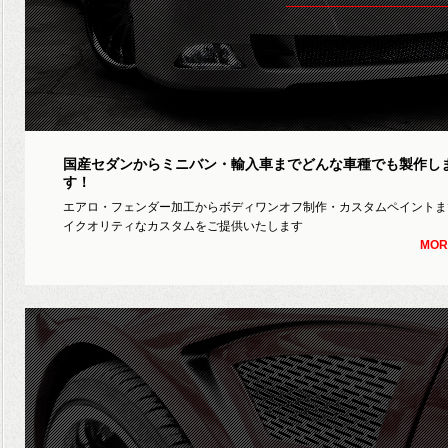
国産セダンからミニバン・輸入車までどんな車種でも製作し
す！
エアロ・フェンダー加工からボディワンオフ制作・カスタムペイントま
イクオリティなカスタムをご提供いたします
MOR