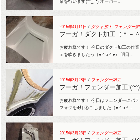
業を行います(*^_^*) オーバー…
2015年4月11日
/
ダクト加工
フェンダー加
フーガ！ダクト加工（＾－
お疲れ様です！ 今日のダクト加工の作業
ェを吹きましたっ（●＾o＾●） 明日…
2015年3月28日
/
フェンダー加工
フーガ！フェンダー加工!(^^)
お疲れ様です！ 今日はフェンダーにパテ
フォグを4灯化に しました（●＾o＾…
2015年3月23日
/
フェンダー加工