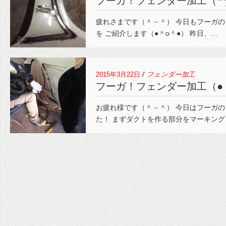
フーガ！フェンダー加工（*^_
疲れさまです（＾－＾） 今日もフーガ
を ご紹介します（●＾o＾●） 昨日、…
2015年3月22日
/
フェンダー加工
フーガ！フェンダー加工（●
お疲れ様です（＾－＾） 今日はフーガ
た！ まずダクトを作る部分をマーキング