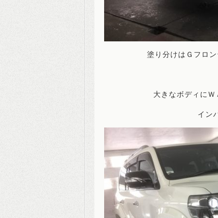
塗り分けはＧフロン
大きなボディにＷ
インパ