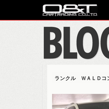
ランクル ＷＡＬＤコンプ