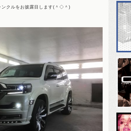
ンクルをお披露目します(＾◇＾)