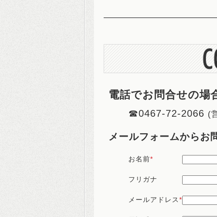
電話でお問合せの場
☎0467-72-2066
(
メールフォームからお
お名前
*
フリガナ
メールアドレス
*