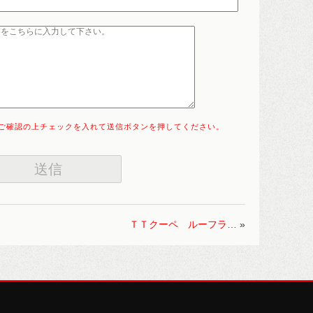
ご確認の上チェックを入れて送信ボタンを押してください。
ＴＴクーペ ルーフラ…
»