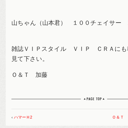
山ちゃん（山本君） １００チェイサー !(^
雑誌ＶＩＰスタイル ＶＩＰ ＣＲＡにも
見て下さい。
Ｏ＆Ｔ 加藤
‹
ハマーＨ2
Ｏ＆Ｔ 