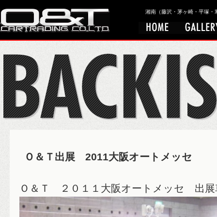
湘南（藤沢・茅ヶ崎・平塚・寒川）
Ｏ＆Ｔ出展 2011大阪オートメッセ
Ｏ＆Ｔ ２０１１大阪オートメッセ 出展車両 