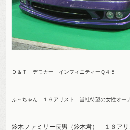
Ｏ＆Ｔ デモカー インフィニティーＱ４５
ふ～ちゃん １６ア
リスト 当社待望の女性オーナー
鈴木ファミリー長男（鈴木君） １６アリスト