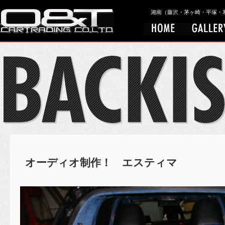
湘南（藤沢・茅ヶ崎・平塚・寒川）
オーディオ制作！ エスティマ