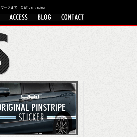
！O&T car trading