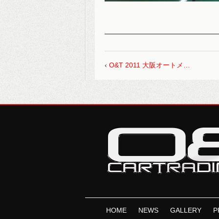
‹
O&T 2011 大阪オートメ…
HOME
NEWS
GALLERY
P