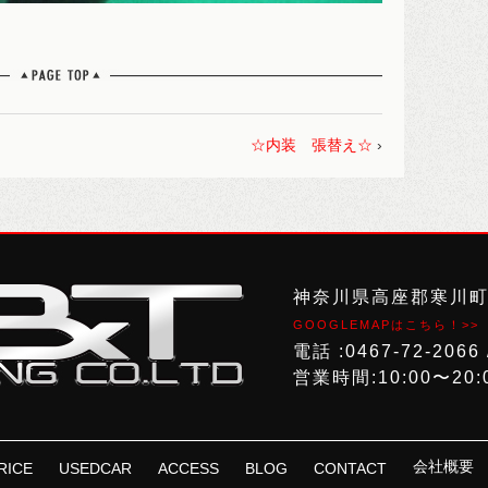
☆内装 張替え☆
›
神奈川県高座郡寒川町倉
GOOGLEMAPはこちら！>>
電話 :0467-72-2066 
営業時間:10:00〜20:
会社概要
RICE
USEDCAR
ACCESS
BLOG
CONTACT