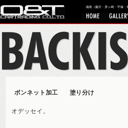
湘南（藤沢・茅ヶ崎・平塚・寒川）
ボンネット加工 塗り分け
オデッセイ。