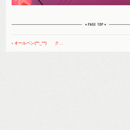
‹
オールペン(*^_^*) ク…