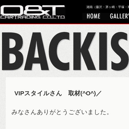
湘南（藤沢・茅ヶ崎・平塚・寒川）
VIPスタイルさん 取材(^O^)／
みなさんありがとうございました。