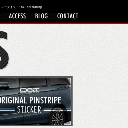
！O&T car trading