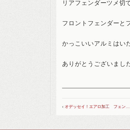
リアフェンダーツメ切
フロントフェンダーと
かっこいいアルミはい
ありがとうございまし
‹
オデッセイ！エアロ加工 フェン…