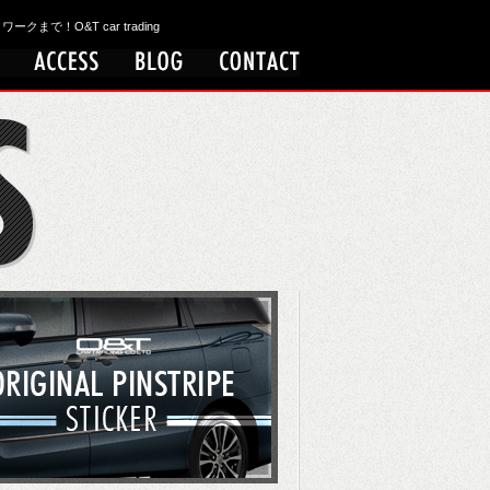
！O&T car trading