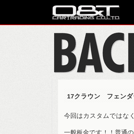
17クラウン フェン
今回はカスタムではな
一般板金です！！普通の