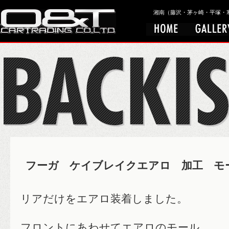
湘南（藤沢・茅ヶ崎・平塚・寒川）
フーガ ケイブレイクエアロ 加工 モ
リアだけをエアロ装着しました。
フロントにあわせてエアロのモール