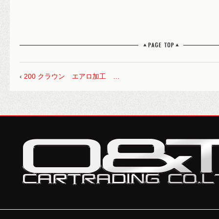
‹
200 クラウン エアロ加工 …