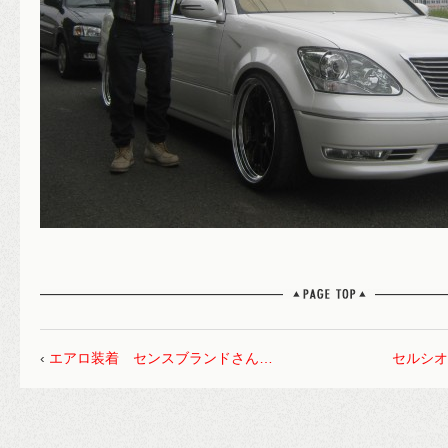
‹
エアロ装着 センスブランドさん…
セルシオ