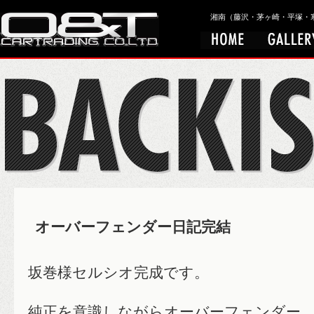
湘南（藤沢・茅ヶ崎・平塚・寒川）
オーバーフェンダー日記完結
坂巻様セルシオ完成です。
純正を意識しながらオーバーフェンダー