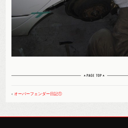
‹
オーバーフェンダー日記①