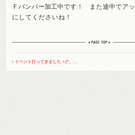
Ｆバンバー加工中です！ また途中でア
にしてくださいね！
‹
イベント行ってきましたヽ(^。…